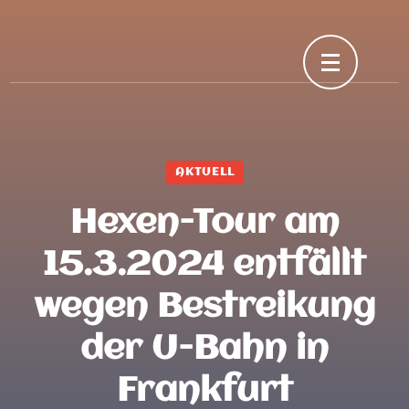
Skip
to
content
(Press
Enter)
AKTUELL
Hexen-Tour am
15.3.2024 entfällt
wegen Bestreikung
der U-Bahn in
Frankfurt