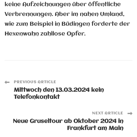
keine Aufzeichnungen über öffentliche
Verbrennungen. Aber im nahen Umland,
wie zum Beispiel in Büdingen forderte der
Hexenwahn zahllose Opfer.
Post
PREVIOUS ARTICLE
Mittwoch den 13.03.2024 kein
Telefonkontakt
Navigation
NEXT ARTICLE
Neue Gruseltour ab Oktober 2024 in
Frankfurt am Main