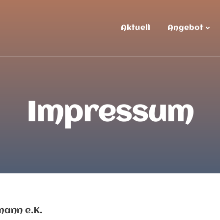
Aktuell
Angebot
Impressum
mann e.K.