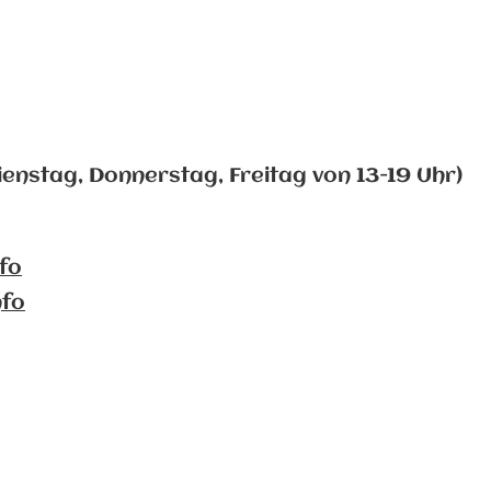
ienstag, Donnerstag, Freitag von 13-19 Uhr)
fo
nfo