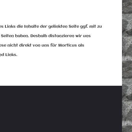
inks die Inhalte der gelinkten Seite ggf. mit zu
n Seiten haben. Deshalb distanzieren wir uns
se nicht direkt von uns für Morticus als
d Links.