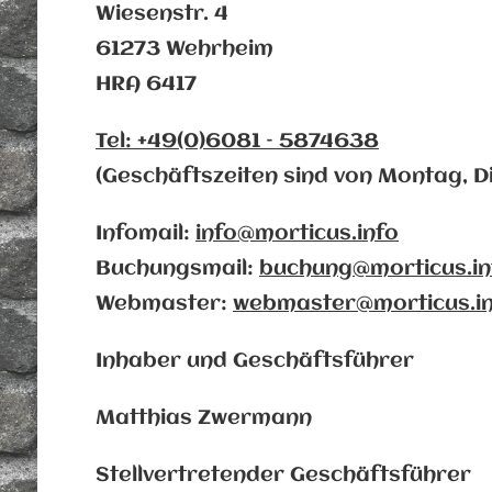
Wiesenstr. 4
61273 Wehrheim
HRA 6417
Tel: +49(0)6081 – 5874638
(Geschäftszeiten sind von Montag, D
Infomail:
info@morticus.info
Buchungsmail:
buchung@morticus.in
Webmaster:
webmaster@morticus.i
Inhaber und Geschäftsführer
Matthias Zwermann
Stellvertretender Geschäftsführer