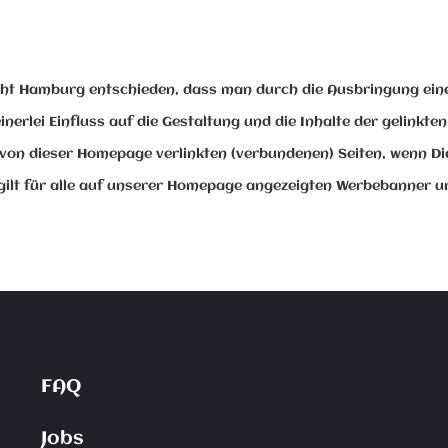
ht Hamburg entschieden, dass man durch die Ausbringung eines L
inerlei Einfluss auf die Gestaltung und die Inhalte der gelinkte
 von dieser Homepage verlinkten (verbundenen) Seiten, wenn Die
gilt für alle auf unserer Homepage angezeigten Werbebanner un
FAQ
Jobs