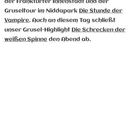
der Frankfurter Innenstadt und der
Gruseltour im Niddapark
Die Stunde der
Vampire
. Auch an diesem Tag schließt
unser Grusel-Highlight
Die Schrecken der
weißen Spinne
den Abend ab.